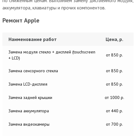
по сниженным ценам. Выполняем замену дисплейного модуля,
аккумулятора, клавиатуры и прочих компонентов.
Ремонт Apple
Наименование работ
Цена, р.
Замена модуля стекло + дисплей (touchscreen
от 850 р.
+ LCD)
Замена сенсорного стекла
от 850 р.
Замена LCD-дисплея
от 850 р.
Замена задней крышки
от 1000 р.
Замена аккумулятора
от 440 р.
Замена видеокамеры
от 700 р.