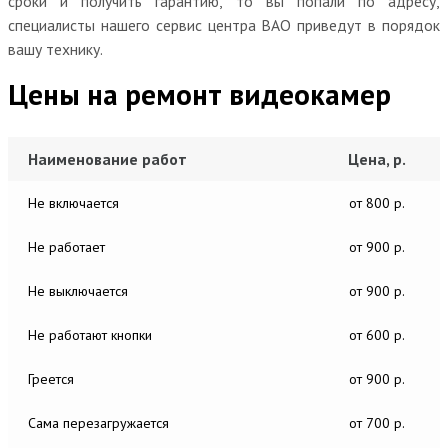
сроки и получить гарантию, то вы попали по адресу,
специалисты нашего сервис центра ВАО приведут в порядок
вашу технику.
Цены на ремонт видеокамер
Наименование работ
Цена, р.
Не включается
от 800 р.
Не работает
от 900 р.
Не выключается
от 900 р.
Не работают кнопки
от 600 р.
Греется
от 900 р.
Сама перезагружается
от 700 р.