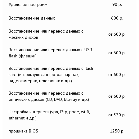
Удаление программ
90 р.
Восстановление данных
600 р.
Восстановление или перенос данных c
от 600 р.
жестких дисков
Восстановление или перенос данных c USB-
от 600 р.
flash (флешки)
Восстановление или перенос данных c flash
карт (используются в фотоаппаратах,
от 600 р.
видеокамерах, телефонах и др.)
Восстановление или перенос данных c
от 600 р.
оптических дисков (CD, DVD, blu-ray и др.)
Настройка интернета (vpn, l2tp, ppoe, wi-fi,
от 320 р.
ethernet и др.)
прошивка BIOS
1250 р.