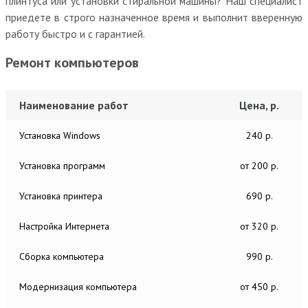
плинтуса или установки стиральной машины? Наш специалист
приедете в строго назначенное время и выполнит вверенную
работу быстро и с гарантией.
Ремонт компьютеров
Наименование работ
Цена, р.
Установка Windows
240 р.
Установка программ
от 200 р.
Установка принтера
690 р.
Настройка Интернета
от 320 р.
Сборка компьютера
990 р.
Модернизация компьютера
от 450 р.