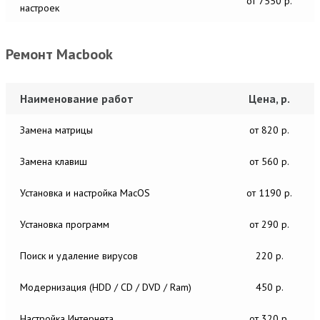
от 7550 р.
настроек
Ремонт Macbook
Наименование работ
Цена, р.
Замена матрицы
от 820 р.
Замена клавиш
от 560 р.
Установка и настройка MacОS
от 1190 р.
Установка программ
от 290 р.
Поиск и удаление вирусов
220 р.
Модернизация (HDD / CD / DVD / Ram)
450 р.
Настройка Интернета
от 320 р.