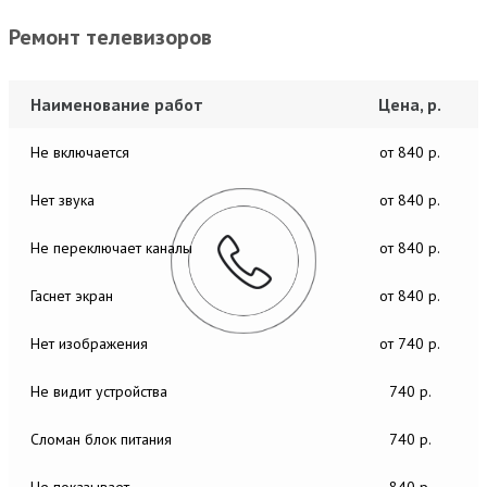
Ремонт телевизоров
Наименование работ
Цена, р.
Не включается
от 840 р.
Нет звука
от 840 р.
Не переключает каналы
от 840 р.
Гаснет экран
от 840 р.
Нет изображения
от 740 р.
Не видит устройства
740 р.
Сломан блок питания
740 р.
Не показывает
840 р.