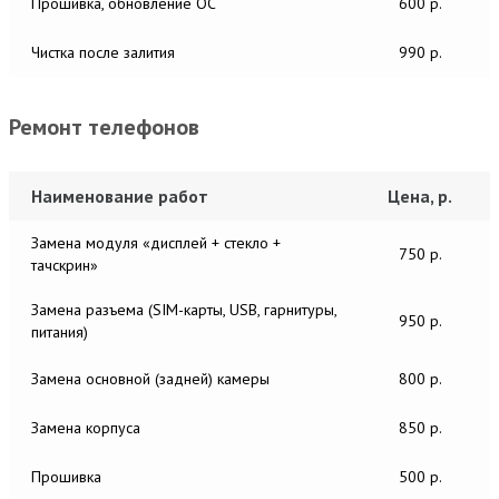
Прошивка, обновление ОС
600 р.
Чистка после залития
990 р.
Ремонт телефонов
Наименование работ
Цена, р.
Замена модуля «дисплей + стекло +
750 р.
тачскрин»
Замена разъема (SIM-карты, USB, гарнитуры,
950 р.
питания)
Замена основной (задней) камеры
800 р.
Замена корпуса
850 р.
Прошивка
500 р.