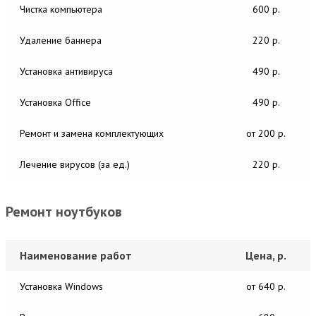
Чистка компьютера
600 р.
Удаление баннера
220 р.
Установка антивируса
490 р.
Установка Office
490 р.
Ремонт и замена комплектующих
от 200 р.
Лечение вирусов (за ед.)
220 р.
Ремонт ноутбуков
Наименование работ
Цена, р.
Установка Windows
от 640 р.