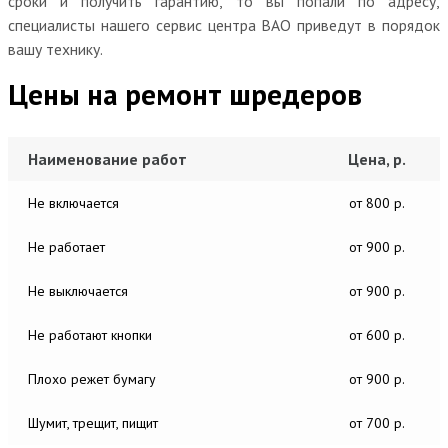
сроки и получить гарантию, то вы попали по адресу,
специалисты нашего сервис центра ВАО приведут в порядок
вашу технику.
Цены на ремонт шредеров
Наименование работ
Цена, р.
Не включается
от 800 р.
Не работает
от 900 р.
Не выключается
от 900 р.
Не работают кнопки
от 600 р.
Плохо режет бумагу
от 900 р.
Шумит, трещит, пищит
от 700 р.