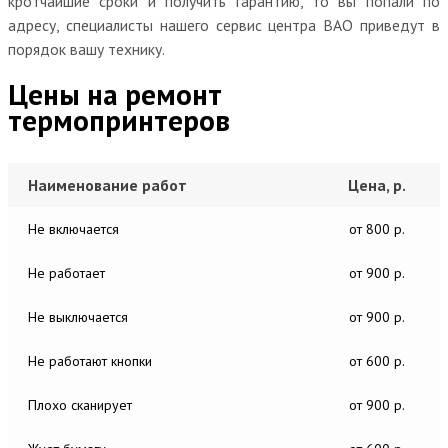
кротчайшие сроки и получить гарантию, то вы попали по
адресу, специалисты нашего сервис центра ВАО приведут в
порядок вашу технику.
Цены на ремонт
термопринтеров
Наименование работ
Цена, р.
Не включается
от 800 р.
Не работает
от 900 р.
Не выключается
от 900 р.
Не работают кнопки
от 600 р.
Плохо сканирует
от 900 р.