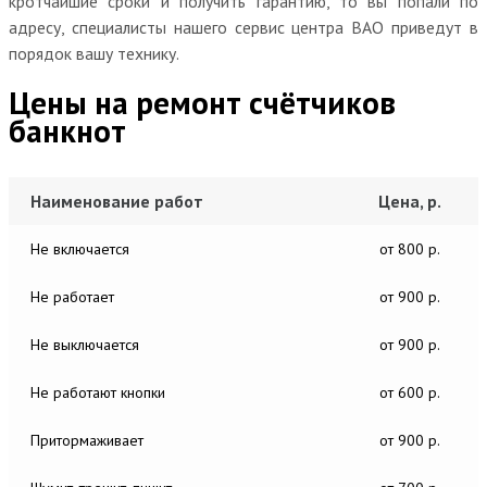
кротчайшие сроки и получить гарантию, то вы попали по
адресу, специалисты нашего сервис центра ВАО приведут в
порядок вашу технику.
Цены на ремонт счётчиков
банкнот
Наименование работ
Цена, р.
Не включается
от 800 р.
Не работает
от 900 р.
Не выключается
от 900 р.
Не работают кнопки
от 600 р.
Притормаживает
от 900 р.